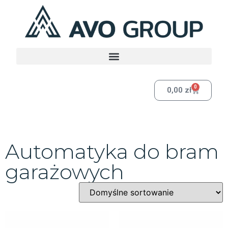
0
0,00
zł
Automatyka do bram
garażowych