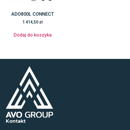
ADO800L CONNECT
1 414,50
zł
Dodaj do koszyka
Kontakt