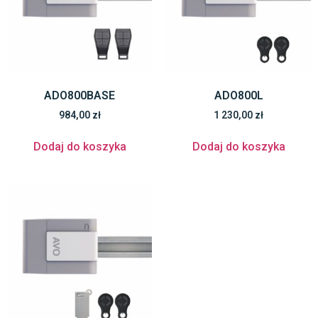
ADO800BASE
ADO800L
984,00
zł
1 230,00
zł
Dodaj do koszyka
Dodaj do koszyka