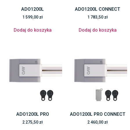
ADO1200L
ADO1200L CONNECT
1 599,00
zł
1 783,50
zł
Dodaj do koszyka
Dodaj do koszyka
ADO1200L PRO
ADO1200L PRO CONNECT
2 275,50
zł
2 460,00
zł