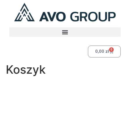
0
0,00
zł
Koszyk