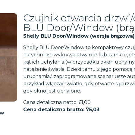
Czujnik otwarcia drzwi/
BLU Door/Window (brą
Shelly BLU Door/Window
(wersja brązowa)
Shelly BLU Door/Window to kompaktowy czujn
natychmiast wykrywa otwarcie lub zamknięcie d
kąt ich uchylenia (w przypadku okien uchylny
natężenie światła. Dzięki temu z jego pomoc
uruchamiać zaprogramowane scenariusze aut
przykład włączać światło, gdy otwarte są drzw
gdy okno jest uchylone.
Cena detaliczna netto: 61,00
Cena detaliczna brutto: 75,03
ow