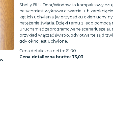
Shelly BLU Door/Window to kompaktowy czujn
natychmiast wykrywa otwarcie lub zamknięcie d
kąt ich uchylenia (w przypadku okien uchylny
natężenie światła. Dzięki temu z jego pomoc
uruchamiać zaprogramowane scenariusze aut
przykład włączać światło, gdy otwarte są drzw
gdy okno jest uchylone.
Cena detaliczna netto: 61,00
Cena detaliczna brutto: 75,03
ow