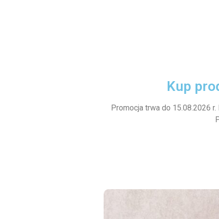
Kup prod
Promocja trwa do 15.08.2026 r. 
P