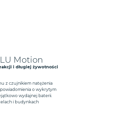
 BLU Motion
akcji i długiej żywotności
hu z czujnikiem natężenia
e powiadomienia o wykrytym
jątkowo wydajnej baterii.
telach i budynkach