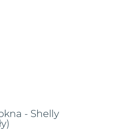
okna - Shelly
y)