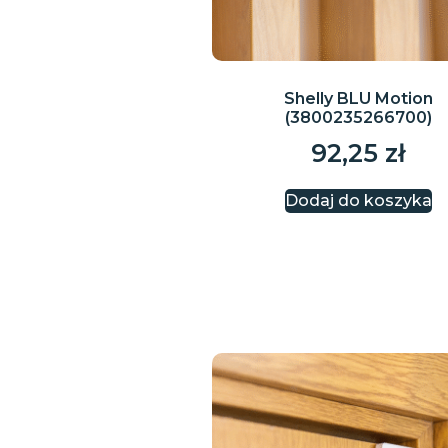
Shelly BLU Motion
(3800235266700)
92,25
zł
Dodaj do koszyka