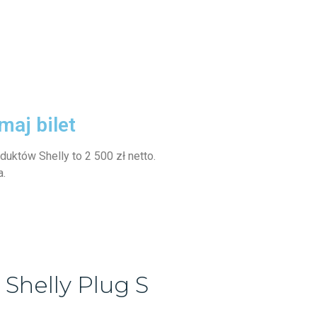
maj bilet
duktów Shelly to 2 500 zł netto.
a.
 Shelly Plug S