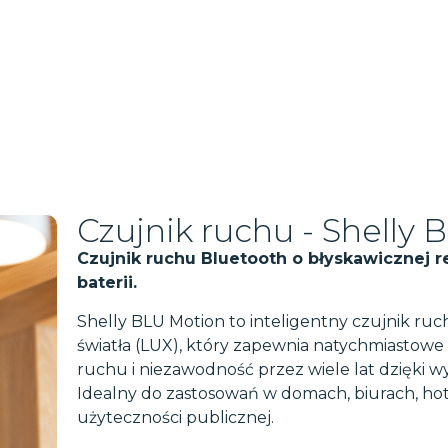
Czujnik ruchu - Shelly
Czujnik ruchu Bluetooth o błyskawicznej re
baterii.
Shelly BLU Motion to inteligentny czujnik ruc
światła (LUX), który zapewnia natychmiastow
ruchu i niezawodność przez wiele lat dzięki wy
Idealny do zastosowań w domach, biurach, ho
użyteczności publicznej.