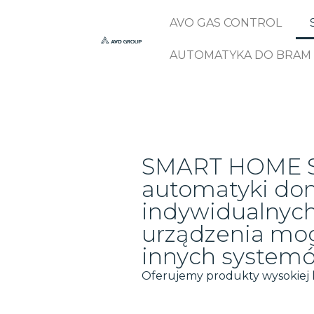
AVO GAS CONTROL
AUTOMATYKA DO BRAM
SMART HOME She
automatyki do
indywidualnych
urządzenia mog
innych systemó
Oferujemy produkty wysokiej k