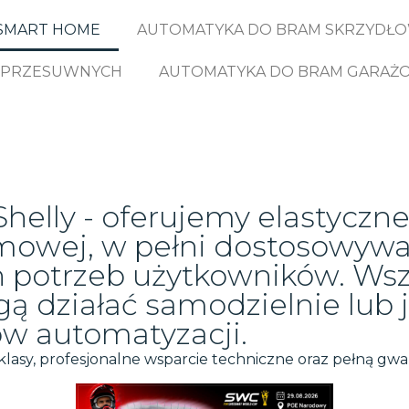
SMART HOME
AUTOMATYKA DO BRAM SKRZYDŁ
 PRZESUWNYCH
AUTOMATYKA DO BRAM GARAŻ
lly - oferujemy elastyczne
mowej, w pełni dostosowyw
 potrzeb użytkowników. Wsz
ą działać samodzielnie lub 
w automatyzacji.
lasy, profesjonalne wsparcie techniczne oraz pełną gwa