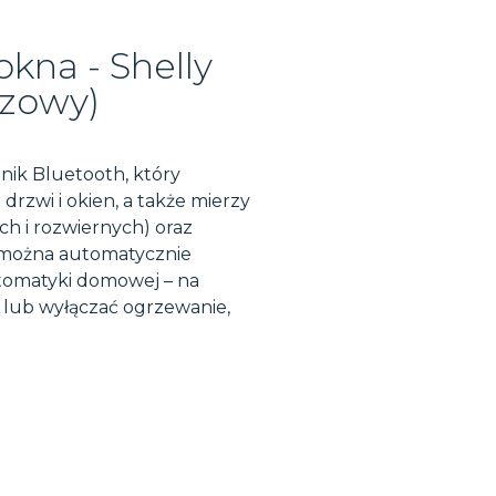
okna - Shelly
zowy)
ik Bluetooth, który
rzwi i okien, a także mierzy
ch i rozwiernych) oraz
ą można automatycznie
omatyki domowej – na
i lub wyłączać ogrzewanie,