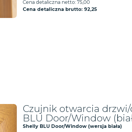
Cena detaliczna netto: 75,00
Cena detaliczna brutto: 92,25
Czujnik otwarcia drzwi/
BLU Door/Window (biał
Shelly BLU Door/Window
(wersja biała)