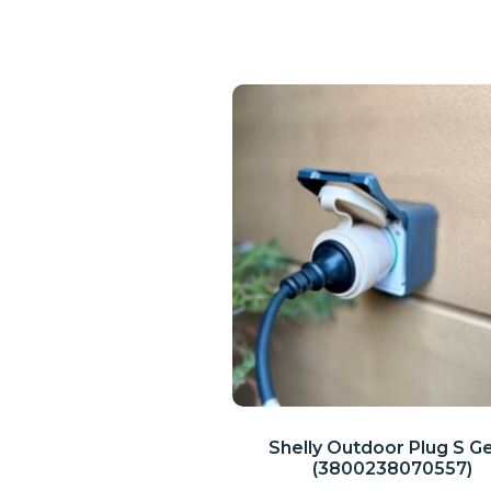
Shelly Outdoor Plug S G
(3800238070557)