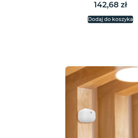
142,68
zł
Dodaj do koszyka