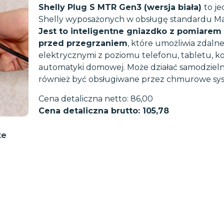
Shelly
Plug S MTR Gen3 (wersja biała)
to j
Shelly wyposażonych w obsługę standardu Ma
Jest to inteligentne gniazdko z pomiarem
przed przegrzaniem
, które umożliwia zdaln
elektrycznymi z poziomu telefonu, tabletu, 
automatyki domowej. Może działać samodzielnie 
również być obsługiwane przez chmurowe sys
Cena detaliczna netto: 86,00
Cena detaliczna brutto: 105,78
te