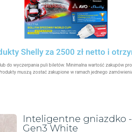
ukty Shelly za 2500 zł netto i otrzy
lub do wyczerpania puli biletów. Minimalna wartość zakupów pro
rodukty muszą zostać zakupione w ramach jednego zamówieni
Inteligentne gniazdko -
Gen3 White