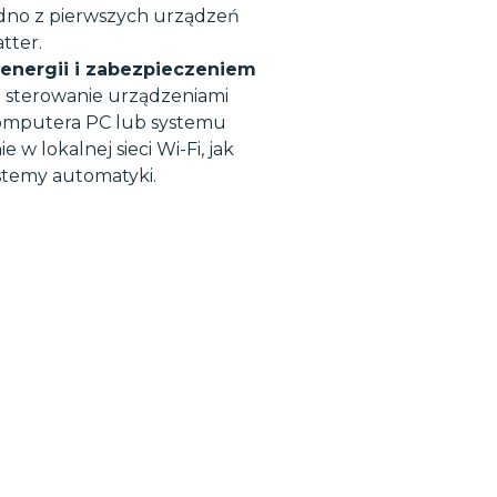
edno z pierwszych urządzeń
tter.
 energii i zabezpieczeniem
e sterowanie urządzeniami
komputera PC lub systemu
w lokalnej sieci Wi-Fi, jak
temy automatyki.