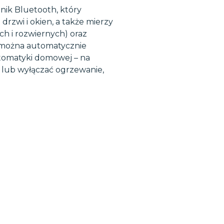
ik Bluetooth, który
rzwi i okien, a także mierzy
ch i rozwiernych) oraz
ą można automatycznie
omatyki domowej – na
i lub wyłączać ogrzewanie,