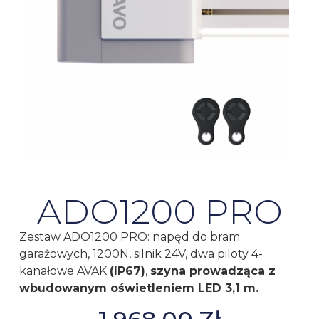
ADO1200 PRO
Zestaw ADO1200 PRO: napęd do bram
garażowych, 1200N, silnik 24V, dwa piloty 4-
kanałowe AVAK
(IP67)
,
szyna prowadząca z
wbudowanym oświetleniem LED 3,1 m.