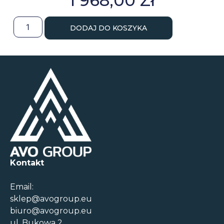
1 968,00
Zł
DODAJ DO KOSZYKA
Kontakt
Email:
sklep@avogroup.eu
biuro@avogroup.eu
ul. Bukowa 2