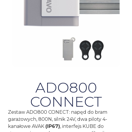
ADO800
CONNECT
Zestaw ADO800 CONECT: napęd do bram
garażowych, 800N, silnik 24V, dwa piloty 4-
kanałowe AVAK
(IP67)
, interfejs KUBE do