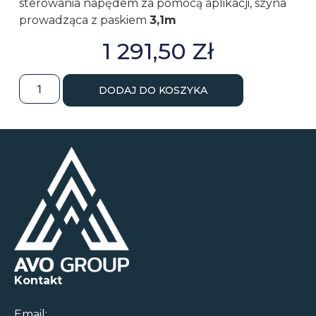
sterowania napędem za pomocą aplikacji, szyna
prowadząca z paskiem
3,1m
1 291,50
Zł
DODAJ DO KOSZYKA
Kontakt
Email: