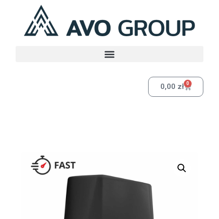
0
0,00
zł