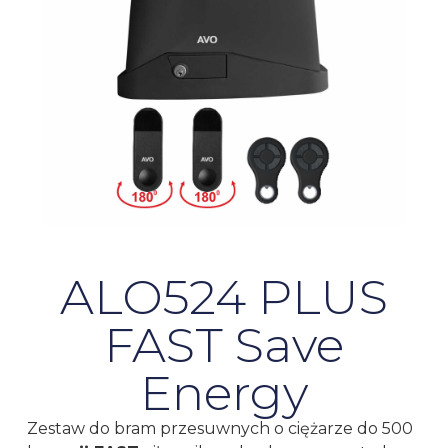
ALO524 PLUS
FAST Save
Energy
Zestaw do bram przesuwnych o ciężarze do 500