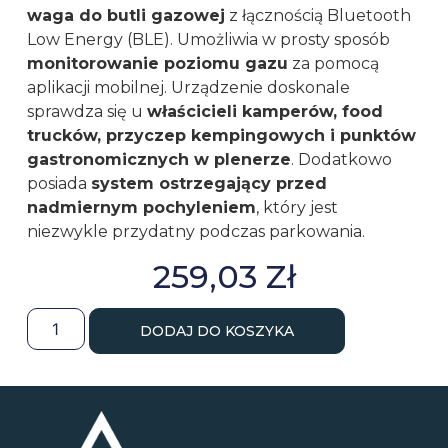
waga do butli gazowej
z łącznością Bluetooth
Low Energy (BLE). Umożliwia w prosty sposób
monitorowanie poziomu gazu
za pomocą
aplikacji mobilnej. Urządzenie doskonale
sprawdza się u
właścicieli kamperów, food
trucków, przyczep kempingowych i punktów
gastronomicznych w plenerze
. Dodatkowo
posiada
system ostrzegający przed
nadmiernym pochyleniem
, który jest
niezwykle przydatny podczas parkowania.
259,03
Zł
DODAJ DO KOSZYKA