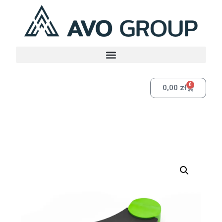
0
0,00
zł