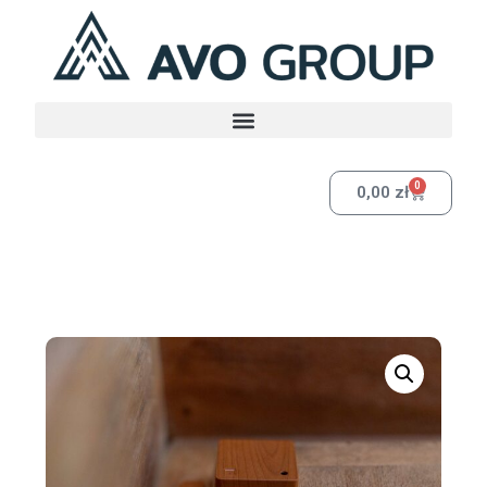
0
0,00
zł