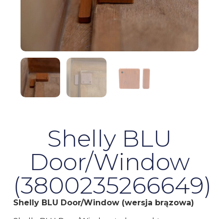
Shelly BLU
Door/Window
(3800235266649)
Shelly BLU Door/Window (wersja brązowa)