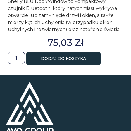
Shelly BLU Door/Window to kompaktowy
czujnik Bluetooth, który natychmiast wykrywa
otwarcie lub zamknięcie drzwi i okien, a także
mierzy kąt ich uchylenia (w przypadku okien
uchylnych i rozwiernych) oraz natężenie światła.
75,03
Zł
DODAJ DO KOSZYKA