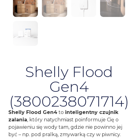
Shelly Flood
Gen4
(3800238071714)
Shelly Flood Gen4
to
inteligentny czujnik
zalania
, który natychmiast poinformuje Cię o
pojawieniu się wody tam, gdzie nie powinno jej
być – np. pod pralką, zmywarką czy w piwnicy.