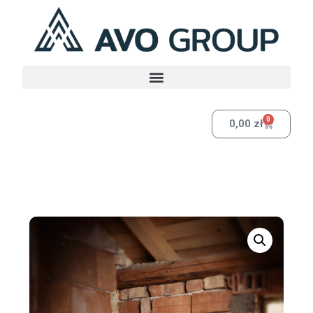
0
0,00
zł