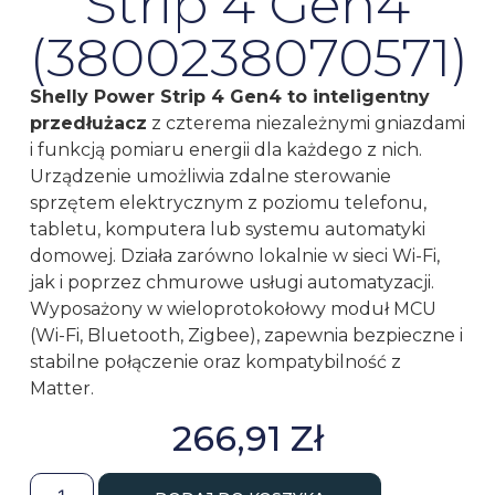
Strip 4 Gen4
(3800238070571)
Shelly Power Strip 4 Gen4 to inteligentny
przedłużacz
z czterema niezależnymi gniazdami
i funkcją pomiaru energii dla każdego z nich.
Urządzenie umożliwia zdalne sterowanie
sprzętem elektrycznym z poziomu telefonu,
tabletu, komputera lub systemu automatyki
domowej. Działa zarówno lokalnie w sieci Wi-Fi,
jak i poprzez chmurowe usługi automatyzacji.
Wyposażony w wieloprotokołowy moduł MCU
(Wi-Fi, Bluetooth, Zigbee), zapewnia bezpieczne i
stabilne połączenie oraz kompatybilność z
Matter.
266,91
Zł